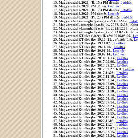
Magyaratád 6/2021. (II. 15.) PM döntés
,
Letöltés
Magyaratád 7/2020. PM döntés
,
Letöltés
Magyaratád 7/2021. (II. 17.) PM döntés
,
Letöltés
Magyaratád 8/2020. PM döntés
,
Letöltés
Magyaratád 8/2021. (IV. 23.) PM döntés
,
Letöltés
Magyaratád közmeghalgatás jkv. 2016.12.12.
,
Letölt
Magyaratád közmeghallgatás jkv. 2022.12.06.
,
Közm
Magyaratád közmeghallgatás jkv. 2022.12.07.
,
Közm
Magyaratád közmeghallgatás jkv. 2023.02.24.
,
Közm
Magyaratád KT ülés előterj. II. rész 2016.03.09.
,
Let
Magyaratád KT ülés jkv. 19.10. 21.
,
alakuló ülés
,
Le
Magyaratád KT ülés jkv. 19.11.07.
,
Letöltés
Magyaratád KT ülés jkv. 19.11.14.
,
Letöltés
Magyaratád KT ülés jkv. 20.01.29.
,
Letöltés
Magyaratád KT ülés jkv. 20.02.14.
,
Letöltés
Magyaratád KT ülés jkv. 2016.01.13.
,
Letöltés
Magyaratád Kt. ülés jkv. 2017.09.06.
,
Letöltés
Magyaratád Kt. ülés jkv. 2017.09.27.
,
Letöltés
Magyaratád Kt. ülés jkv. 2017.09.27. KH
,
Letöltés
Magyaratád Kt. ülés jkv. 2017.11.28.
,
Letöltés
Magyaratád Kt. ülés jkv. 2017.12.18.
,
Letöltés
Magyaratád Kt. ülés jkv. 2020.02.14.
,
Letöltés
Magyaratád Kt. ülés jkv. 2020.07.09.
,
Letöltés
Magyaratád Kt. ülés jkv. 2022.01.18.
,
Letöltés
Magyaratád Kt. ülés jkv. 2022.01.18.
,
Letöltés
Magyaratád Kt. ülés jkv. 2022.03.14.
,
Letöltés
Magyaratád Kt. ülés jkv. 2022.06.15.
,
Letöltés
Magyaratád Kt. ülés jkv. 2022.07.14.
,
Letöltés
Magyaratád Kt. ülés jkv. 2022.08.23.
,
Letöltés
Magyaratád Kt. ülés jkv. 2022.09.07.
,
Letöltés
Magyaratád Kt. ülés jkv. 2022.09.15.
,
Letöltés
Magyaratád Kt. ülés jkv. 2022.10.14.
,
Letöltés
Magyaratád Kt. ülés jkv. 2022.11.09.
,
Letöltés
Magyaratád Kt. ülés jkv. 2022.11.24.
,
Letöltés
Magyaratád Kt. ülés jkv. 2022.12.07.
,
Letöltés
Magyaratád Kt. ülés jkv. 2023.02.15.
,
Letöltés
Magyaratád Kt. ülés jkv. 2023.02.24.
,
Letöltés