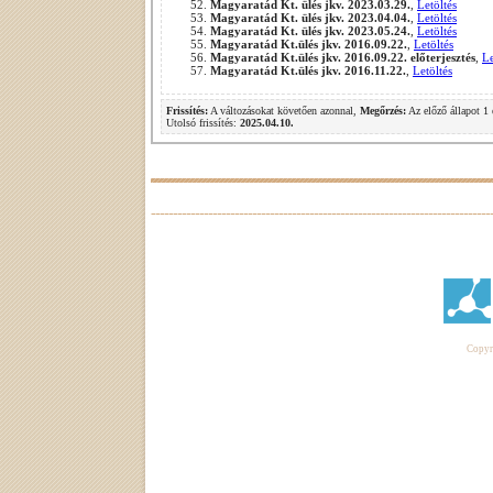
Magyaratád Kt. ülés jkv. 2023.03.29.
,
Letöltés
Magyaratád Kt. ülés jkv. 2023.04.04.
,
Letöltés
Magyaratád Kt. ülés jkv. 2023.05.24.
,
Letöltés
Magyaratád Kt.ülés jkv. 2016.09.22.
,
Letöltés
Magyaratád Kt.ülés jkv. 2016.09.22. előterjesztés
,
Le
Magyaratád Kt.ülés jkv. 2016.11.22.
,
Letöltés
Frissítés:
A változásokat követően azonnal,
Megőrzés:
Az előző állapot 1 
Utolsó frissítés:
2025.04.10.
Copyri