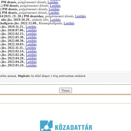
.) PM döntés
,
polgármesteri döntés
,
Letöltés
2.) PM döntés
,
polgármesteri döntés
,
Letöltés
0.) PM döntés
,
polgármesteri döntés
,
Letöltés
.) PM döntés
,
polgármesteri döntés
,
Letöltés
 14/2021. (V. 20.) PM döntéshez
,
polgármesteri döntés
,
Letöltés
ülés jkv. 2019.10.29.
,
alakuló ülés
,
Letöltés
allgatás jkv. 2022.12.08.
,
Közmeghallgatás
,
Letöltés
 jkv. 2019.11.21.
,
Letöltés
 jkv. 2020.07.06.
,
Letöltés
 jkv. 2022.02.15.
,
Letöltés
 jkv. 2022.05.30.
,
Letöltés
 jkv. 2022.08.30.
,
Letöltés
 jkv. 2022.10.03.
,
Letöltés
 jkv. 2022.11.11.
,
Letöltés
 jkv. 2023.02.14.
,
Letöltés
 jkv. 2023.02.28.
,
Letöltés
 jkv. 2023.04.20.
,
Letöltés
 jkv. 2023.04.28.
,
Letöltés
 jkv. 2023.05.24.
,
Letöltés
vetően azonnal,
Megőrzés:
Az előző állapot 1 évig archívumban tartásával
.