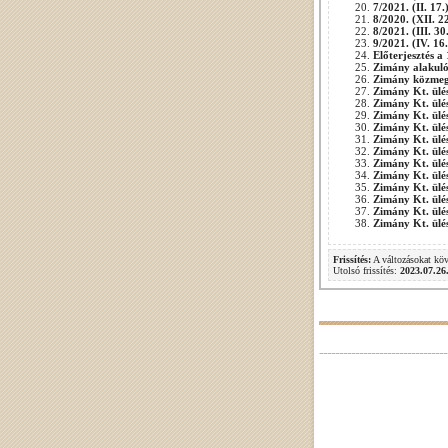
7/2021. (II. 17
8/2020. (XII. 2
8/2021. (III. 3
9/2021. (IV. 16
Előterjesztés a
Zimány alakuló 
Zimány közmegh
Zimány Kt. ülés
Zimány Kt. ülés
Zimány Kt. ülés
Zimány Kt. ülés
Zimány Kt. ülés
Zimány Kt. ülés
Zimány Kt. ülés
Zimány Kt. ülés
Zimány Kt. ülés
Zimány Kt. ülés
Zimány Kt. ülés
Zimány Kt. ülés
Frissítés:
A változásokat kö
Utolsó frissítés:
2023.07.26