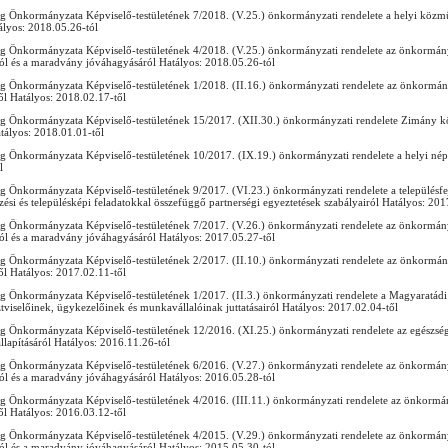
 Önkormányzata Képviselő-testületének 7/2018. (V.25.) önkormányzati rendelete a helyi közmű
tályos: 2018.05.26-tól
 Önkormányzata Képviselő-testületének 4/2018. (V.25.) önkormányzati rendelete az önkormány
ól és a maradvány jóváhagyásáról Hatályos: 2018.05.26-tól
 Önkormányzata Képviselő-testületének 1/2018. (II.16.) önkormányzati rendelete az önkormán
ől Hatályos: 2018.02.17-től
 Önkormányzata Képviselő-testületének 15/2017. (XII.30.) önkormányzati rendelete Zimány k
tályos: 2018.01.01-től
 Önkormányzata Képviselő-testületének 10/2017. (IX.19.) önkormányzati rendelete a helyi néps
l
 Önkormányzata Képviselő-testületének 9/2017. (VI.23.) önkormányzati rendelete a településfejl
zési és településképi feladatokkal összefüggő partnerségi egyeztetések szabályairól Hatályos: 201
 Önkormányzata Képviselő-testületének 7/2017. (V.26.) önkormányzati rendelete az önkormány
ól és a maradvány jóváhagyásáról Hatályos: 2017.05.27-től
 Önkormányzata Képviselő-testületének 2/2017. (II.10.) önkormányzati rendelete az önkormán
ől Hatályos: 2017.02.11-től
 Önkormányzata Képviselő-testületének 1/2017. (II.3.) önkormányzati rendelete a Magyaratá
ztviselőinek, ügykezelőinek és munkavállalóinak juttatásairól Hatályos: 2017.02.04-től
 Önkormányzata Képviselő-testületének 12/2016. (XI.25.) önkormányzati rendelete az egészségü
lapításáról Hatályos: 2016.11.26-tól
 Önkormányzata Képviselő-testületének 6/2016. (V.27.) önkormányzati rendelete az önkormány
ól és a maradvány jóváhagyásáról Hatályos: 2016.05.28-tól
 Önkormányzata Képviselő-testületének 4/2016. (III.11.) önkormányzati rendelete az önkormá
ől Hatályos: 2016.03.12-től
 Önkormányzata Képviselő-testületének 4/2015. (V.29.) önkormányzati rendelete az önkormány
ól és a maradvány jóváhagyásáról Hatályos: 2015.05.30-tól