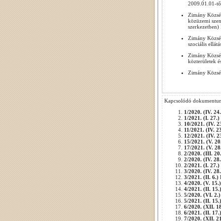
2009.01.01-tő
Zimány Község
közüzemi szenn
szerkezetben)
Zimány Község
szociális ellát
Zimány Község
közterületek é
Zimány Község
Kapcsolódó dokumentu
1/2020. (IV. 24
1/2021. (I. 27.
10/2021. (IV. 2
11/2021. (IV. 2
12/2021. (IV. 2
15/2021. (V. 20
17/2021. (V. 28
2/2020. (III. 20
2/2020. (IV. 28
2/2021. (I. 27.
3/2020. (IV. 28
3/2021. (II. 6.
4/2020. (V. 15.
4/2021. (II. 15
5/2020. (VI. 2.
5/2021. (II. 15
6/2020. (XII. 1
6/2021. (II. 17
7/2020. (XII. 2