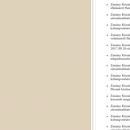
Zimány Község
ellátásáról Ha
Zimány Község
zárszámadásár
Zimány Község
költségvetésér
Zimány Község
védelméről Ha
Zimány Község
2017.09.20-tó
Zimány Község
településrende
Zimány Község
zárszámadásár
Zimány Község
költségvetésér
Zimány Község
Hivatal köztis
Zimány Község
körzetek megál
Zimány Község
zárszámadásár
Zimány Község
költségvetésér
Zimány Község
zárszámadásár