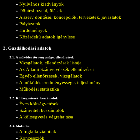
»
Nyilvános kiadványok
»
Döntéshozatal, ülések
»
A szerv döntései, koncepciók, tervezetek, javaslatok
»
Pályázatok
»
Hirdetmények
»
Közérdekű adatok igénylése
3. Gazdálkodási adatok
3.1. A működés törvényessége, ellenőrzések
»
Vizsgálatok, ellenőrzések listája
»
Az Állami Számvevőszék ellenőrzései
»
Egyéb ellenőrzések, vizsgálatok
»
A működés eredményessége, teljesítmény
»
Működési statisztika
3.2. Költségvetések, beszámolók
»
Éves költségvetések
»
Számviteli beszámolók
»
A költségvetés végrehajtása
3.3. Működés
»
A foglalkoztatottak
»
Koncessziók