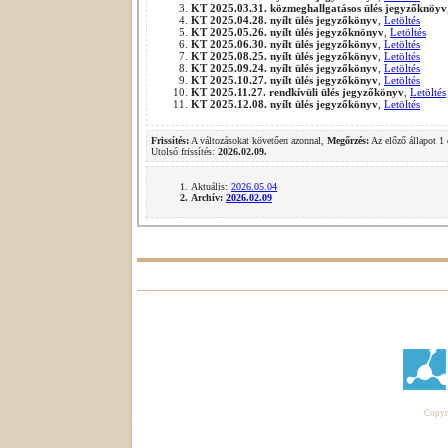
KT 2025.03.31. közmeghallgatásos ülés jegyzőknöyv
KT 2025.04.28. nyílt ülés jegyzőkönyv
,
Letöltés
KT 2025.05.26. nyílt ülés jegyzőknönyv
,
Letöltés
KT 2025.06.30. nyílt ülés jegyzőkönyv
,
Letöltés
KT 2025.08.25. nyílt ülés jegyzőkönyv
,
Letöltés
KT 2025.09.24. nyílt ülés jegyzőkönyv
,
Letöltés
KT 2025.10.27. nyílt ülés jegyzőkönyv
,
Letöltés
KT 2025.11.27. rendkívüli ülés jegyzőkönyv
,
Letöltés
KT 2025.12.08. nyílt ülés jegyzőkönyv
,
Letöltés
Frissítés:
A változásokat követően azonnal,
Megőrzés:
Az előző állapot 1 
Utolsó frissítés:
2026.02.09.
Aktuális:
2026.05.04
Archív:
2026.02.09
Copyri