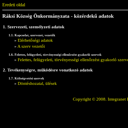
Eredeti oldal
Ráksi Község Önkormányzata - közérdekű adatok
1. Szervezeti, személyzeti adatok
1.1. Kapcsolat, szervezet, vezetők
»
Elérhetőségi adatok
»
A szerv vezetői
1.6. Felettes, felügyeleti, törvényességi ellenőrzést gyakorló szervek
»
Felettes, felügyeleti, törvényességi ellenőrzést gyakorló szerv
2. Tevékenységre, működésre vonatkozó adatok
1.7. Költségvetési szervek
»
Döntéshozatal, ülések
Copyright © 2008. Integranet 