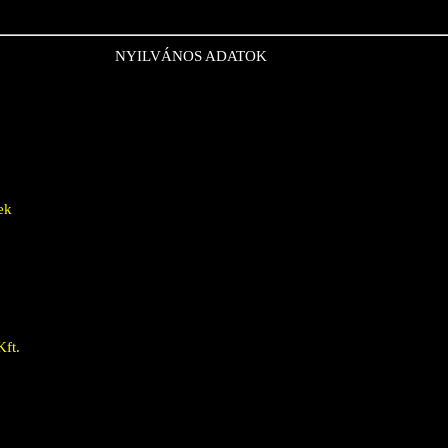
NYILVÁNOS ADATOK
ek
Kft.