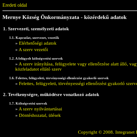
Eredeti oldal
Mernye Község Önkormányzata - közérdekű adatok
1. Szervezeti, személyzeti adatok
1.1. Kapcsolat, szervezet, vezetők
»
Elérhetőségi adatok
»
A szerv vezetői
1.2. A felügyelt költségvetési szervek
»
A szerv irányítása, felügyelete vagy ellenőrzése alatt álló, 
közfeladatot ellátó szerv
1.6. Felettes, felügyeleti, törvényességi ellenőrzést gyakorló szervek
»
Felettes, felügyeleti, törvényességi ellenőrzést gyakorló szerv
2. Tevékenységre, működésre vonatkozó adatok
1.7. Költségvetési szervek
»
A szerv nyilvántartásai
»
Döntéshozatal, ülések
Copyright © 2008. Integranet 