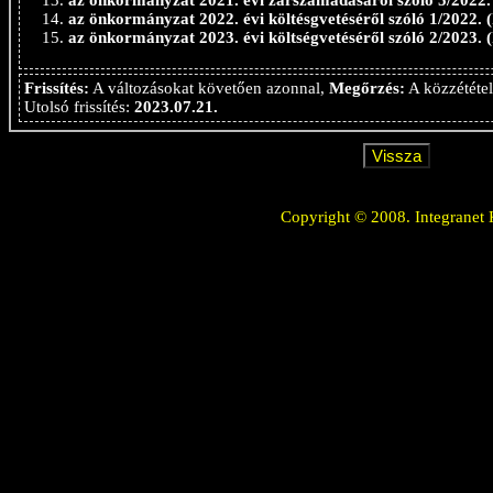
az önkormányzat 2021. évi zárszámadásáról szóló 5/2022. (
az önkormányzat 2022. évi költésgvetéséről szóló 1/2022. (I
az önkormányzat 2023. évi költségvetéséről szóló 2/2023. (I
Frissítés:
A változásokat követően azonnal,
Megőrzés:
A közzététel
Utolsó frissítés:
2023.07.21.
Copyright © 2008. Integranet 