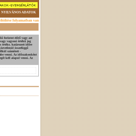
NYILVÁNOS ADATOK
ltöltése folyamatban van
ó forintot elérő vagy azt
 vagy vagyoni értékű jog
 értéke, határozott időre
közvetlenül összefüggő
élkül számított -
lembe venni. Az időszakonként
egét kell alapul venni. Az