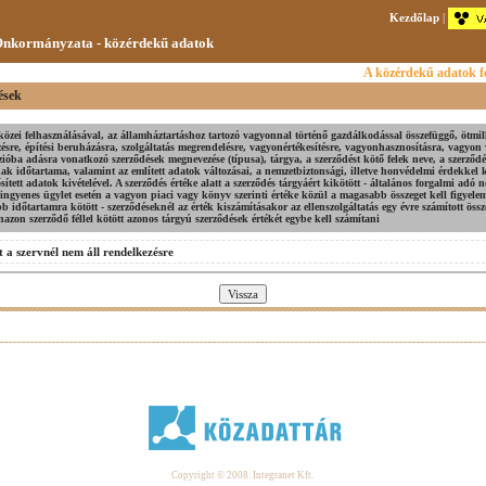
Kezdőlap
|
nkormányzata - közérdekű adatok
A közérdekű adatok fe
ések
közei felhasználásával, az államháztartáshoz tartozó vagyonnal történő gazdálkodással összefüggő, ötmilli
sre, építési beruházásra, szolgáltatás megrendelésre, vagyonértékesítésre, vagyonhasznosításra, vagyon
ióba adásra vonatkozó szerződések megnevezése (típusa), tárgya, a szerződést kötő felek neve, a szerződés
nak időtartama, valamint az említett adatok változásai, a nemzetbiztonsági, illetve honvédelmi érdekkel 
ített adatok kivételével. A szerződés értéke alatt a szerződés tárgyáért kikötött - általános forgalmi adó n
ni, ingyenes ügylet esetén a vagyon piaci vagy könyv szerinti értéke közül a magasabb összeget kell figye
bb időtartamra kötött - szerződéseknél az érték kiszámításakor az ellenszolgáltatás egy évre számított össz
azon szerződő féllel kötött azonos tárgyú szerződések értékét egybe kell számítani
 a szervnél nem áll rendelkezésre
Copyright © 2008. Integranet Kft.