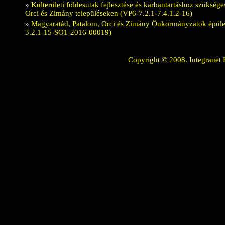
»
Külterületi földesutak fejlesztése és karbantartáshoz szüksé
Orci és Zimány településeken (VP6-7.2.1-7.4.1.2-16)
»
Magyaratád, Patalom, Orci és Zimány Önkormányzatok épülete
3.2.1-15-SO1-2016-00019)
Copyright © 2008. Integranet 