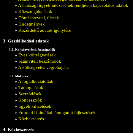
»
A hatósági ügyek intézésének rendjével kapcsolatos adatok
»
Közszolgáltatások
»
Döntéshozatal, ülések
»
Hirdetmények
»
Közérdekű adatok igénylése
3. Gazdálkodási adatok
3.2. Költségvetések, beszámolók
»
Éves költségvetések
»
Számviteli beszámolók
»
A költségvetés végrehajtása
3.3. Működés
»
A foglalkoztatottak
»
Támogatások
»
Szerződések
»
Koncessziók
»
Egyéb kifizetések
»
Európai Unió által támogatott fejlesztések
»
Közbeszerzés
4. Közbeszerzés