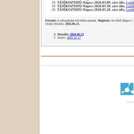
TÁJÉKOZTATÓ-Nágocs 2026.03.09. zárt ülés
,
Letöl
TÁJÉKOZTATÓ-Nágocs 2026.03.30. zárt ülés
,
Letöl
TÁJÉKOZTATÓ-Nágocs 2026.05.28. zárt ülés
,
Letöl
Frissítés:
A változásokat követően azonnal,
Megőrzés:
Az előző állapot 1 
Utolsó frissítés:
2026.06.23.
Aktuális:
2026.06.23
Archív:
2025.12.17
Copyri