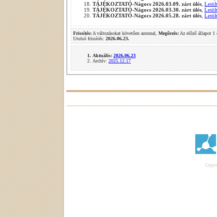
TÁJÉKOZTATÓ-Nágocs 2026.03.09. zárt ülés
,
Letöl
TÁJÉKOZTATÓ-Nágocs 2026.03.30. zárt ülés
,
Letöl
TÁJÉKOZTATÓ-Nágocs 2026.05.28. zárt ülés
,
Letöl
Frissítés:
A változásokat követően azonnal,
Megőrzés:
Az előző állapot 1 
Utolsó frissítés:
2026.06.23.
Aktuális:
2026.06.23
Archív:
2025.12.17
Copyri