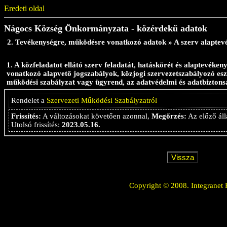
Eredeti oldal
Nágocs Község Önkormányzata - közérdekű adatok
2. Tevékenységre, működésre vonatkozó adatok » A szerv alaptevé
1. A közfeladatot ellátó szerv feladatát, hatáskörét és alaptevéke
vonatkozó alapvető jogszabályok, közjogi szervezetszabályozó esz
működési szabályzat vagy ügyrend, az adatvédelmi és adatbiztonság
Rendelet a
Szervezeti Működési Szabályzatról
Frissítés:
A változásokat követően azonnal,
Megőrzés:
Az előző áll
Utolsó frissítés:
2023.05.16.
Copyright © 2008. Integranet 