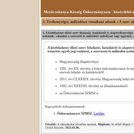
Mezőcsokonya Község Önkormányzata - közérdekű 
2. Tevékenységre, működésre vonatkozó adatok » A szerv al
1. A közfeladatot ellátó szerv feladatát, hatáskörét és alaptevékenység
eszközök, valamint a szervezeti és működési szabályzat vagy ügyrend, az
A közfeladatot ellátó szerv feladatát, hatáskörét és alapt
irányítás egyéb jogi eszközei, a szervezeti és működési szab
Magyarország Alaptörvénye
1991. évi XX. törvény a helyi önkormányzatok és szer
szervek feladat- és hatásköreiről
2011. évi CLXXXIX. törvény Magyarország helyi ön
1992. évi XXXVIII. törvény az államháztartásról
az Önkormányzat SZMSZ-e
Kapcsolódó dokumentumok:
Önkormámyzat SZMSZ
,
Letöltés
Frissítés:
A változásokat követően azonnal,
Megőrzés:
Az előző állapot 1 
Utolsó frissítés:
2023.03.06.