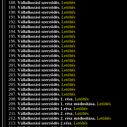
Vállalkozási szerződés
,
Letöltés
Vállalkozási szerződés
,
Letöltés
Vállalkozási szerződés
,
Letöltés
Vállalkozási szerződés
,
Letöltés
Vállalkozási szerződés
,
Letöltés
Vállalkozási szerződés
,
Letöltés
Vállalkozási szerződés
,
Letöltés
Vállalkozási szerződés
,
Letöltés
Vállalkozási szerződés
,
Letöltés
Vállalkozási szerződés
,
Letöltés
Vállalkozási szerződés
,
Letöltés
Vállalkozási szerződés
,
Letöltés
Vállalkozási szerződés
,
Letöltés
Vállalkozási szerződés
,
Letöltés
Vállalkozási szerződés
,
Letöltés
Vállalkozási szerződés
,
Letöltés
Vállalkozási szerződés
,
Letöltés
Vállalkozási szerződés
,
Letöltés
Vállalkozási szerződés
,
Letöltés
Vállalkozási szerződés
,
Letöltés
Vállalkozási szerződés 1. rész
,
Letöltés
Vállalkozási szerződés 1. rész módosítása
,
Letöltés
Vállalkozási szerződés 1.rész
,
Letöltés
Vállalkozási szerződés 2. rész
,
Letöltés
Vállalkozási szerződés 2. rész módosítása
,
Letöltés
Vállalkozási szerződés 2.rész
,
Letöltés