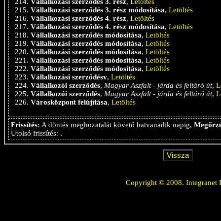
Vállalkozási szerződés 3. rész
,
Letöltés
Vállalkozási szerződés 3. rész módosítása
,
Letöltés
Vállalkozási szerződés 4. rész
,
Letöltés
Vállalkozási szerződés 4. rész módosítása
,
Letöltés
Vállalkozási szerződés módosítása
,
Letöltés
Vállalkozási szerződés módosítása
,
Letöltés
Vállalkozási szerződés módosítása
,
Letöltés
Vállalkozási szerződés módosítása
,
Letöltés
Vállalkozási szerződés módosítása
,
Letöltés
Vállalkozási szerződésv
,
Letöltés
Vállalkozói szerződés
,
Magyar Aszfalt - járda és feltáró út
,
L
Vállalkozói szerződés
,
Magyar Aszfalt - járda és feltáró út
,
L
Városközpont felújítása
,
Letöltés
Frissítés:
A döntés meghozatalát követő hatvanadik napig,
Megőrzé
Utolsó frissítés:
.
Copyright © 2008. Integranet 