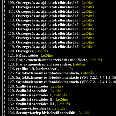
Összegezés az ajánlatok elbírálásáról
,
Letöltés
Összegezés az ajánlatok elbírálásáról
,
Letöltés
Összegezés az ajánlatok elbírálásáról
,
Letöltés
Összegezés az ajánlatok elbírálásáról
,
Letöltés
Összegezés az ajánlatok elbírálásáról
,
Letöltés
Összegezés az ajánlatok elbírálásáról
,
Letöltés
Összegezés az ajánlatok elbírálásáról
,
Letöltés
Összegezés az ajánlatok elbírálásáról
,
Letöltés
Összegezés az ajánlatok elbírálásáról
,
Letöltés
Összegezés az ajánlatok elbírálásáról
,
Letöltés
Összegezés az ajánlatok elbírálásáról
,
Letöltés
Összegzés
,
Letöltés
PR szerződés
,
Letöltés
Projektmenedzsment szerződés melléklete
,
Letöltés
Projektmenedzsment szerződése
,
Letöltés
rexfilm kft. kozbeszerzes
,
Letöltés
Sajtóközlemény és fotódokumentáció
,
Letöltés
Sajtóközlemény és fotódokumentáció (VP6-7.2.1-7.4.1.1-16
Sajtóközlemény és fotódokumentáció (VP6-7.2.1-7.4.1.2-16
Szállítási szerződés
,
Letöltés
Szállítási szerződés
,
Letöltés
Szállítási szerződés I.
,
Letöltés
Szállítási szerződés II.
,
Letöltés
Szállítási szerződés III.
,
Letöltés
Szennyvízberuházás
,
Letöltés
Szennyvíztelep kivitelezői szerződés
,
Letöltés