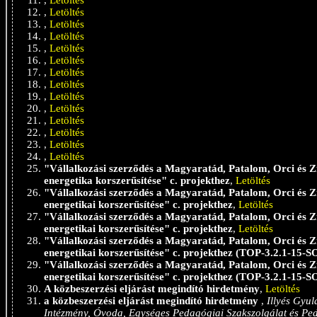
,
Letöltés
,
Letöltés
,
Letöltés
,
Letöltés
,
Letöltés
,
Letöltés
,
Letöltés
,
Letöltés
,
Letöltés
,
Letöltés
,
Letöltés
,
Letöltés
,
Letöltés
,
Letöltés
"Vállalkozási szerződés a Magyaratád, Patalom, Orci és
energetika korszerűsítése" c. projekthez
,
Letöltés
"Vállalkozási szerződés a Magyaratád, Patalom, Orci és
energetikai korszerűsítése" c. projekthez
,
Letöltés
"Vállalkozási szerződés a Magyaratád, Patalom, Orci és
energetikai korszerűsítése" c. projekthez
,
Letöltés
"Vállalkozási szerződés a Magyaratád, Patalom, Orci és
energetikai korszerűsítése" c. projekthez (TOP-3.2.1-15-
"Vállalkozási szerződés a Magyaratád, Patalom, Orci és
energetikai korszerűsítése" c. projekthez (TOP-3.2.1-15-
A közbeszerzési eljárást megindító hirdetmény
,
Letöltés
a közbeszerzési eljárást megindító hirdetmény
,
Illyés Gyul
Intézmény, Óvoda, Egységes Pedagógiai Szakszolgálat és Pe