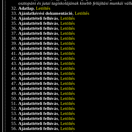
osztopáni és jutai tagiskolájának kisebb felújítási munkái vál
Adatlap
,
Letöltés
Ajánlatkérési dokumentáció
,
Letöltés
Ajánlattételi felhívás
,
Letöltés
Ajánlattételi felhívás
,
Letöltés
Ajánlattételi felhívás
,
Letöltés
Ajánlattételi felhívás
,
Letöltés
Ajánlattételi felhívás
,
Letöltés
Ajánlattételi felhívás
,
Letöltés
Ajánlattételi felhívás
,
Letöltés
Ajánlattételi felhívás
,
Letöltés
Ajánlattételi felhívás
,
Letöltés
Ajánlattételi felhívás
,
Letöltés
Ajánlattételi felhívás
,
Letöltés
Ajánlattételi felhívás
,
Letöltés
Ajánlattételi felhívás
,
Letöltés
Ajánlattételi felhívás
,
Letöltés
Ajánlattételi felhívás
,
Letöltés
Ajánlattételi felhívás
,
Letöltés
Ajánlattételi felhívás
,
Letöltés
Ajánlattételi felhívás
,
Letöltés
Ajánlattételi felhívás
,
Letöltés
Ajánlattételi felhívás
,
Letöltés
Ajánlattételi felhívás
,
Letöltés
Ajánlattételi felhívás
,
Letöltés
Ajánlattételi felhívás
,
Letöltés