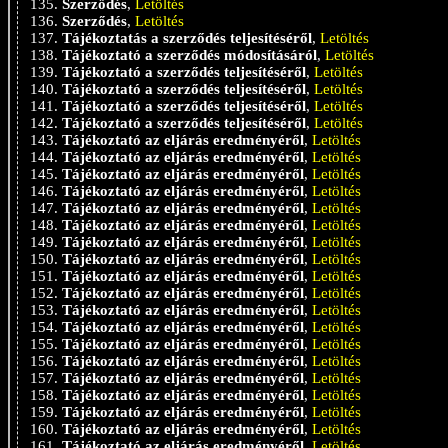
Szerződés
,
Letöltés
Szerződés
,
Letöltés
Tájékoztatás a szerződés teljesítéséről
,
Letöltés
Tájékoztató a szerződés módosításáról
,
Letöltés
Tájékoztató a szerződés teljesítéséről
,
Letöltés
Tájékoztató a szerződés teljesítéséről
,
Letöltés
Tájékoztató a szerződés teljesítéséről
,
Letöltés
Tájékoztató a szerződés teljesítéséről
,
Letöltés
Tájékoztató az eljárás eredményéről
,
Letöltés
Tájékoztató az eljárás eredményéről
,
Letöltés
Tájékoztató az eljárás eredményéről
,
Letöltés
Tájékoztató az eljárás eredményéről
,
Letöltés
Tájékoztató az eljárás eredményéről
,
Letöltés
Tájékoztató az eljárás eredményéről
,
Letöltés
Tájékoztató az eljárás eredményéről
,
Letöltés
Tájékoztató az eljárás eredményéről
,
Letöltés
Tájékoztató az eljárás eredményéről
,
Letöltés
Tájékoztató az eljárás eredményéről
,
Letöltés
Tájékoztató az eljárás eredményéről
,
Letöltés
Tájékoztató az eljárás eredményéről
,
Letöltés
Tájékoztató az eljárás eredményéről
,
Letöltés
Tájékoztató az eljárás eredményéről
,
Letöltés
Tájékoztató az eljárás eredményéről
,
Letöltés
Tájékoztató az eljárás eredményéről
,
Letöltés
Tájékoztató az eljárás eredményéről
,
Letöltés
Tájékoztató az eljárás eredményéről
,
Letöltés
Tájékoztató az eljárás eredményéről
,
Letöltés