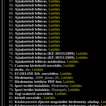
Ajánlattételi felhívás
,
Letöltés
Ajánlattételi felhívás
,
Letöltés
Ajánlattételi felhívás
,
Letöltés
Ajánlattételi felhívás
,
Letöltés
Ajánlattételi felhívás
,
Letöltés
Ajánlattételi felhívás
,
Letöltés
Ajánlattételi felhívás
,
Letöltés
Ajánlattételi felhívás
,
Letöltés
Ajánlattételi felhívás
,
Letöltés
Ajánlattételi felhívás
,
Letöltés
Ajánlattételi felhívás
,
Letöltés
Ajánlattételi felhívás
,
Letöltés
Ajánlattételi felhívás
,
Letöltés
Ajánlattételi felhívás (KÉ-30333/2009)
,
Letöltés
Ajánlattételi felhívás (KÉ-30351/2009)
,
Letöltés
Ajánlattételi felhívás módosítása
,
Letöltés
Csatorna kivitelezői szerződés
,
Letöltés
dwdw
,
dw
,
Letöltés
ECOELINE Kft. szerződése
,
Letöltés
Hirdetmény
,
2009. június 20.
,
Letöltés
Hírdetmény letöltése PDF-ben
,
Letöltés
Ipari terület kialakítás
,
Hirdetmény
,
Letöltés
Ipari terület kialakítás
,
Összegzés
,
Letöltés
Jogi szakértő szerződése
,
Letöltés
kiviteli szerződés
,
Letöltés
Közbeszerzési eljárást megoindító hírdetmény adatlap
,
Let
Közbeszerzési eljárást megoindító hírdetmény adatlap
,
Let