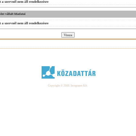
 a szervnél nem áll rendelkezésre
nt vállalt feladatai
 a szervnél nem áll rendelkezésre
Copyright © 2008. Integranet Kft.