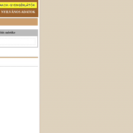
NYILVÁNOS ADATOK
ítés mértéke