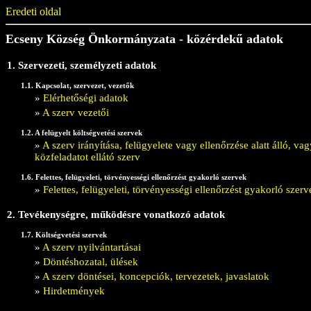
Eredeti oldal
Ecseny Község Önkormányzata - közérdekű adatok
1. Szervezeti, személyzeti adatok
1.1. Kapcsolat, szervezet, vezetők
»
Elérhetőségi adatok
»
A szerv vezetői
1.2. A felügyelt költségvetési szervek
»
A szerv irányítása, felügyelete vagy ellenőrzése alatt álló, 
közfeladatot ellátó szerv
1.6. Felettes, felügyeleti, törvényességi ellenőrzést gyakorló szervek
»
Felettes, felügyeleti, törvényességi ellenőrzést gyakorló szerv
2. Tevékenységre, működésre vonatkozó adatok
1.7. Költségvetési szervek
»
A szerv nyilvántartásai
»
Döntéshozatal, ülések
»
A szerv döntései, koncepciók, tervezetek, javaslatok
»
Hirdetmények