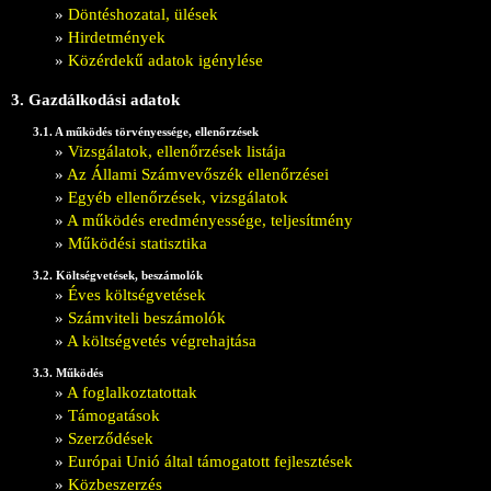
»
Döntéshozatal, ülések
»
Hirdetmények
»
Közérdekű adatok igénylése
3. Gazdálkodási adatok
3.1. A működés törvényessége, ellenőrzések
»
Vizsgálatok, ellenőrzések listája
»
Az Állami Számvevőszék ellenőrzései
»
Egyéb ellenőrzések, vizsgálatok
»
A működés eredményessége, teljesítmény
»
Működési statisztika
3.2. Költségvetések, beszámolók
»
Éves költségvetések
»
Számviteli beszámolók
»
A költségvetés végrehajtása
3.3. Működés
»
A foglalkoztatottak
»
Támogatások
»
Szerződések
»
Európai Unió által támogatott fejlesztések
»
Közbeszerzés